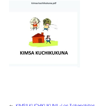
←
KIMSA KUCHIKUKUNA -Los 3 chanchitos