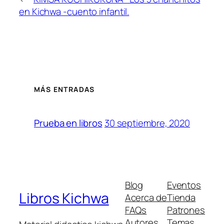
en Kichwa -cuento infantil.
MÁS ENTRADAS
30 septiembre, 2020
Prueba en libros
Blog
Eventos
Libros Kichwa
Acerca de
Tienda
FAQs
Patrones
Autores
Temas