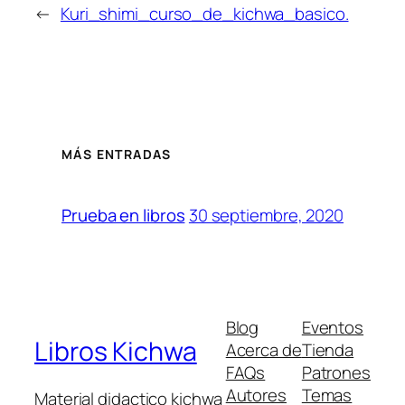
←
Kuri_shimi_curso_de_kichwa_basico.
MÁS ENTRADAS
30 septiembre, 2020
Prueba en libros
Blog
Eventos
Libros Kichwa
Acerca de
Tienda
FAQs
Patrones
Autores
Temas
Material didactico kichwa