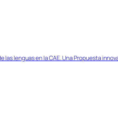
las lenguas en la CAE. Una Propuesta innovado