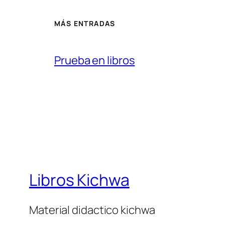
MÁS ENTRADAS
Prueba en libros
Libros Kichwa
Material didactico kichwa