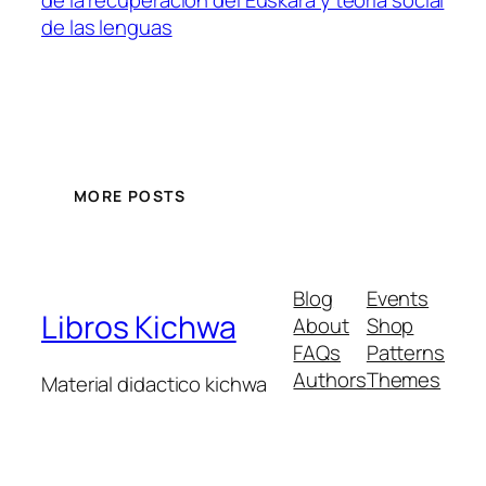
de las lenguas
MORE POSTS
Blog
Events
Libros Kichwa
About
Shop
FAQs
Patterns
Authors
Themes
Material didactico kichwa