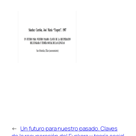
←
Un futuro para nuestro pasado. Claves
de la recuperación del Euskara y teoría social