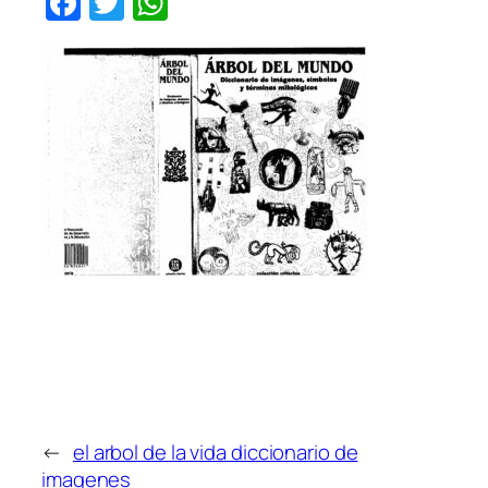
Facebook
Twitter
WhatsApp
←
el arbol de la vida diccionario de
imagenes