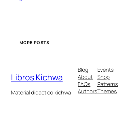
MORE POSTS
Blog
Events
Libros Kichwa
About
Shop
FAQs
Patterns
Authors
Themes
Material didactico kichwa